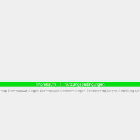
Impressum
|
Nutzungsbedingungen
emap
Rechtsanwalt Siegen
Rechtsanwalt Strafrecht Siegen
Familienrecht Siegen
Scheidung Si