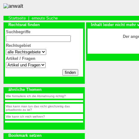
Startseite
|
erneute Suche
Rechtsrat finden
Inhalt leider nicht mehr 
Suchbegriffe
Der ange
Rechtsgebiet
Artikel / Fragen
ähnliche Themen
Wie formuliere ich die Abmahnung richtig?
Was kann man tun das nicht gleichzeitig das
privatkonto zu ist?
Wie kann ich mich wehren?
Bookmark setzen