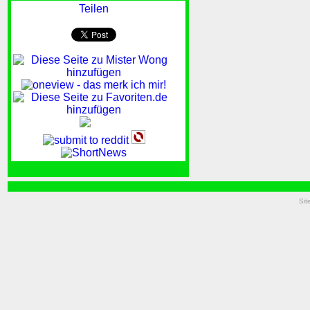
Teilen
Sit