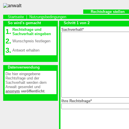
Rechtsfrage stellen
Startseite
|
Nutzungsbedingungen
So wird's gemacht
Schritt 1 von 2
Rechtsfrage und
Sachverhalt*
1.
Sachverhalt eingeben
2.
Wunschpreis festlegen
3.
Antwort erhalten
Datenverwendung
Die hier eingegebene
Rechtsfrage und der
Sachverhalt werden dem
Anwalt gesendet und
anonym
veröffentlicht
.
Ihre Rechtsfrage*