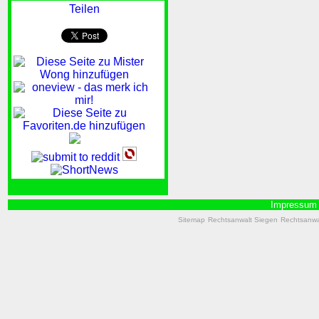
Teilen
Impressum
Sitemap
Rechtsanwalt Siegen
Rechtsanwal