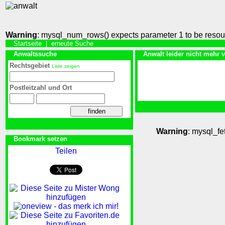
Warning
: mysql_num_rows() expects parameter 1 to be resou
Startseite
|
erneute Suche
Anwaltssuche
Anwalt leider nicht mehr 
Rechtsgebiet
Liste zeigen
Postleitzahl und Ort
Warning
: mysql_fe
Bookmark setzen
Teilen