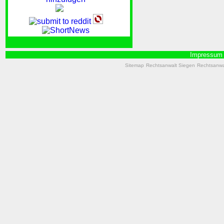
Impressum
Sitemap
Rechtsanwalt Siegen
Rechtsanwal