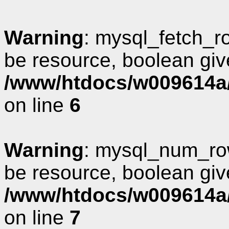
Warning
: mysql_fetch_r
be resource, boolean giv
/www/htdocs/w009614a/
on line
6
Warning
: mysql_num_row
be resource, boolean giv
/www/htdocs/w009614a/
on line
7