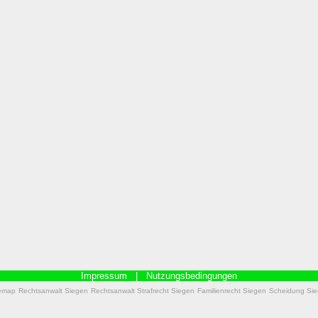
Impressum
|
Nutzungsbedingungen
emap
Rechtsanwalt Siegen
Rechtsanwalt Strafrecht Siegen
Familienrecht Siegen
Scheidung Si