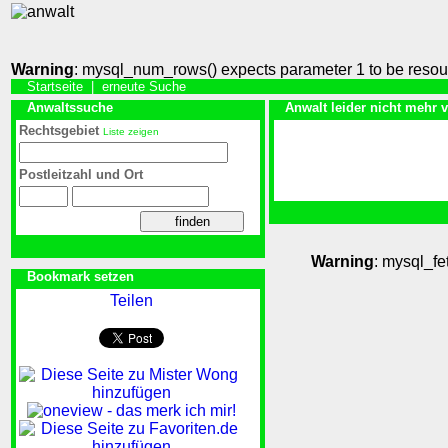
Warning
: mysql_num_rows() expects parameter 1 to be resou
Startseite
|
erneute Suche
Anwaltssuche
Anwalt leider nicht mehr 
Rechtsgebiet
Liste zeigen
Postleitzahl und Ort
Warning
: mysql_fe
Bookmark setzen
Teilen