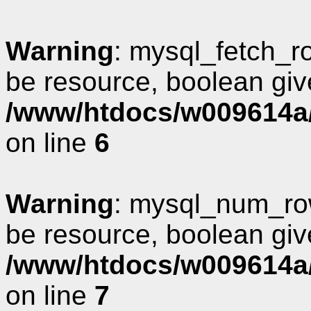
Warning
: mysql_fetch_r
be resource, boolean giv
/www/htdocs/w009614a/
on line
6
Warning
: mysql_num_row
be resource, boolean giv
/www/htdocs/w009614a/
on line
7