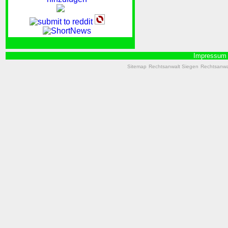
Impressum
Sitemap
Rechtsanwalt Siegen
Rechtsanwal