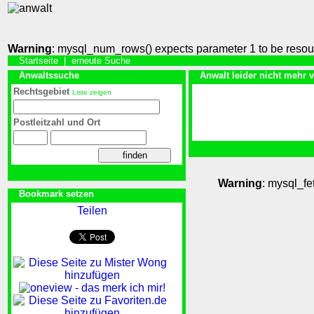
Warning
: mysql_num_rows() expects parameter 1 to be resou
Startseite
|
erneute Suche
Anwaltssuche
Anwalt leider nicht mehr 
Rechtsgebiet
Liste zeigen
Postleitzahl und Ort
Warning
: mysql_fe
Bookmark setzen
Teilen