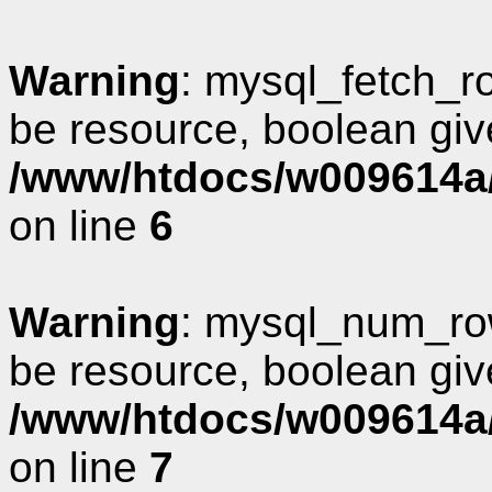
Warning
: mysql_fetch_r
be resource, boolean giv
/www/htdocs/w009614a/
on line
6
Warning
: mysql_num_row
be resource, boolean giv
/www/htdocs/w009614a/
on line
7