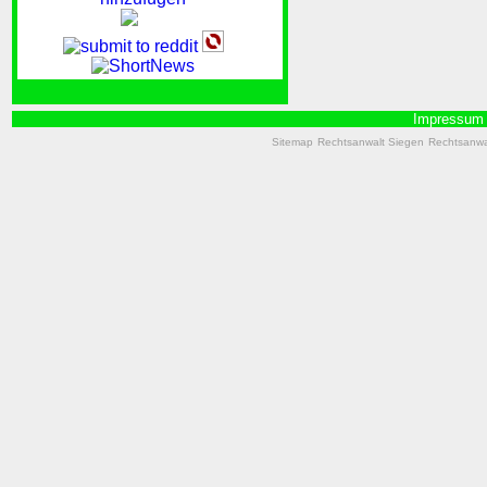
Impressum
Sitemap
Rechtsanwalt Siegen
Rechtsanwal