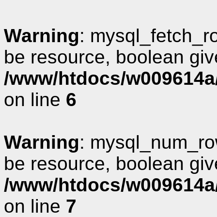
Warning
: mysql_fetch_r
be resource, boolean giv
/www/htdocs/w009614a/
on line
6
Warning
: mysql_num_row
be resource, boolean giv
/www/htdocs/w009614a/
on line
7