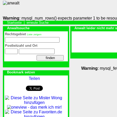
Warning
: mysql_num_rows() expects parameter 1 to be resou
Startseite
|
erneute Suche
Anwaltssuche
Anwalt leider nicht mehr 
Rechtsgebiet
Liste zeigen
Postleitzahl und Ort
Warning
: mysql_fe
Bookmark setzen
Teilen