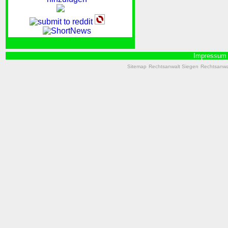
Impressum
Sitemap
Rechtsanwalt Siegen
Rechtsanwal