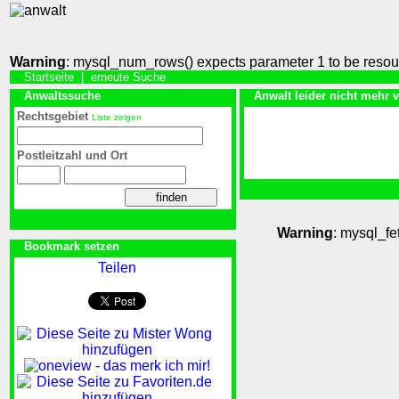
Warning
: mysql_num_rows() expects parameter 1 to be resou
Startseite
|
erneute Suche
Anwaltssuche
Anwalt leider nicht mehr 
Rechtsgebiet
Liste zeigen
Postleitzahl und Ort
Warning
: mysql_fe
Bookmark setzen
Teilen