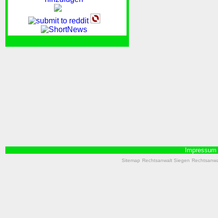
Impressum
Sitemap
Rechtsanwalt Siegen
Rechtsanwal