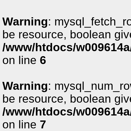
Warning
: mysql_fetch_r
be resource, boolean giv
/www/htdocs/w009614a/
on line
6
Warning
: mysql_num_row
be resource, boolean giv
/www/htdocs/w009614a/
on line
7