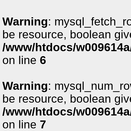
Warning
: mysql_fetch_r
be resource, boolean giv
/www/htdocs/w009614a/
on line
6
Warning
: mysql_num_row
be resource, boolean giv
/www/htdocs/w009614a/
on line
7