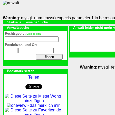
Warning
: mysql_num_rows() expects parameter 1 to be resou
Startseite
|
erneute Suche
Anwaltssuche
Anwalt leider nicht mehr 
Rechtsgebiet
Liste zeigen
Postleitzahl und Ort
Warning
: mysql_fe
Bookmark setzen
Teilen