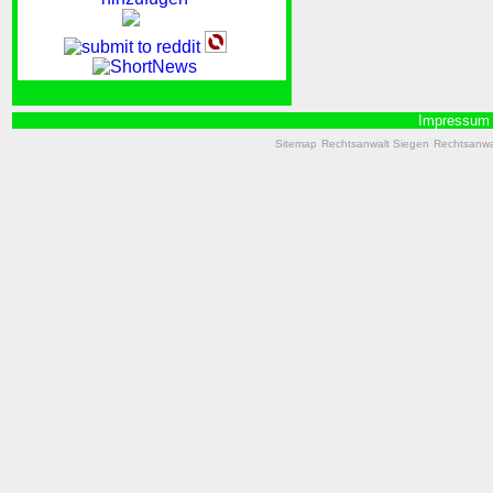
Impressum
Sitemap
Rechtsanwalt Siegen
Rechtsanwal