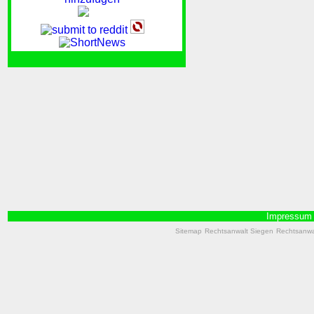
Impressum
Sitemap
Rechtsanwalt Siegen
Rechtsanwal