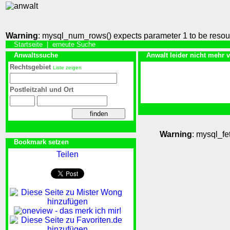
Warning
: mysql_num_rows() expects parameter 1 to be resou
Startseite
|
erneute Suche
Anwaltssuche
Anwalt leider nicht mehr 
Rechtsgebiet
Liste zeigen
Postleitzahl und Ort
Warning
: mysql_fe
Bookmark setzen
Teilen