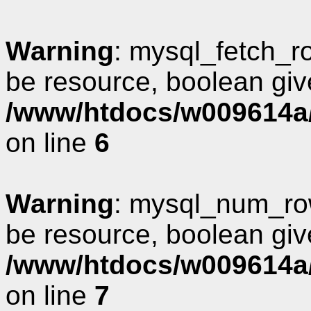
Warning
: mysql_fetch_r
be resource, boolean giv
/www/htdocs/w009614a/
on line
6
Warning
: mysql_num_row
be resource, boolean giv
/www/htdocs/w009614a/
on line
7