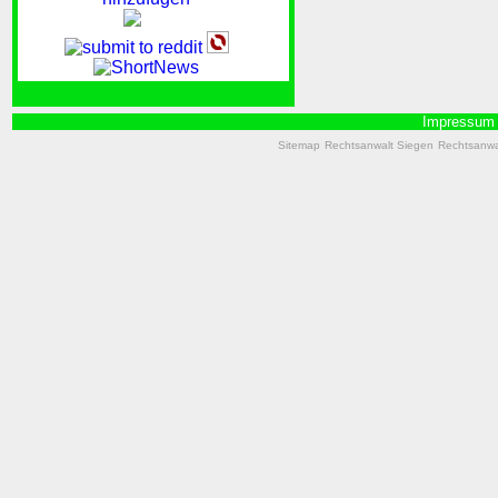
Impressum
Sitemap
Rechtsanwalt Siegen
Rechtsanwal