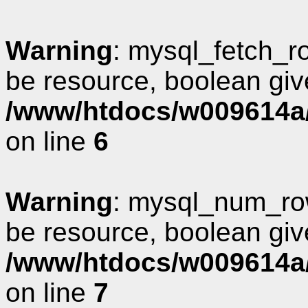
Warning
: mysql_fetch_r
be resource, boolean giv
/www/htdocs/w009614a/
on line
6
Warning
: mysql_num_row
be resource, boolean giv
/www/htdocs/w009614a/
on line
7