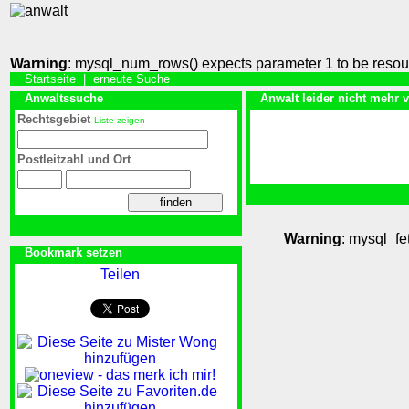
Warning
: mysql_num_rows() expects parameter 1 to be resou
Startseite
|
erneute Suche
Anwaltssuche
Anwalt leider nicht mehr 
Rechtsgebiet
Liste zeigen
Postleitzahl und Ort
Warning
: mysql_fe
Bookmark setzen
Teilen